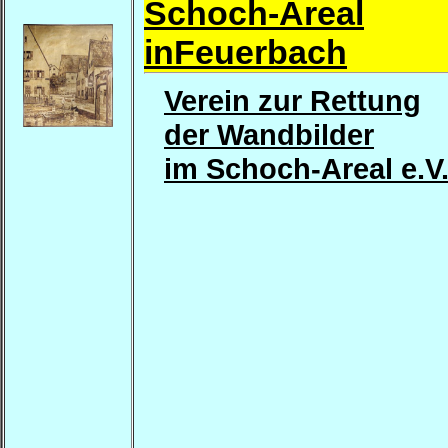
Schoch-Areal
inFeuerbach
Verein zur Rettung
der Wandbilder
im Schoch-Areal e.V