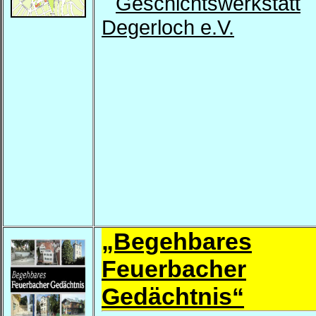
Geschichtswerkstatt
Degerloch e.V.
„Begehbares
Feuerbacher
Gedächtnis“