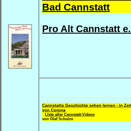
Bad Cannstatt
Pro Alt Cannstatt e.
Cannstatts Geschichte sehen lernen - in Zei
von Corona
LIste aller Cannstatt-Videos
von Olaf Schulze