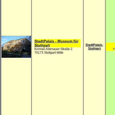
StadtPalais - Museum für
Stuttgart
StadtPalais-
Stuttgart
>
Konrad-Adenauer-Straße 2
70173 Stuttgart-Mitte