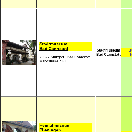
Stadtmuseum
Bad Cannstatt
1
Stadtmuseum
Bad Cannstatt
1
70372 Stuttgart - Bad Cannstatt
Marktstraße 71/1
Heimatmuseum
Plieningen