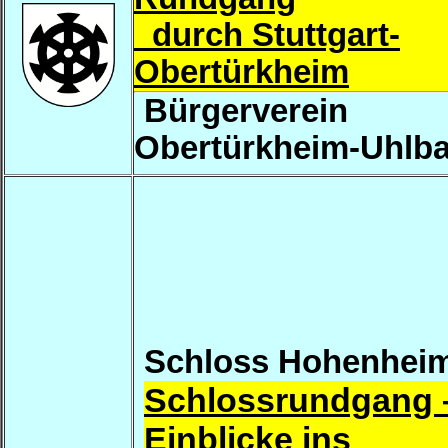
durch Stuttgart-
Obertürkheim
Bürgerverein
Obertürkheim-Uhlb
Schloss Hohenhei
Schlossrundgang 
Einblicke ins