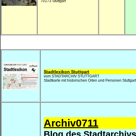
70173 Stuttgart
Stadtlexikon Stuttgart
vom STADTARCHIV STUTTGART
Stadtkarte mit historischen Orten und Personen Stuttgar
Archiv0711
Blog des Stadtarchiv