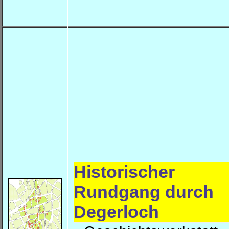
Historischer
Rundgang durch
Degerloch