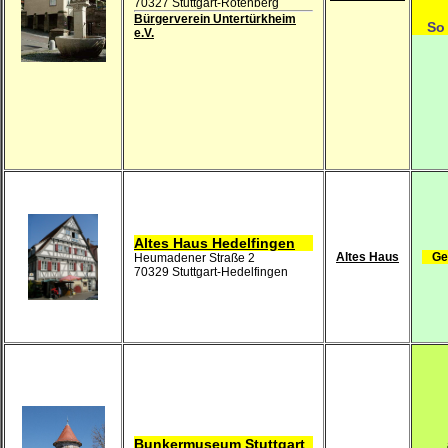
70327 Stuttgart-Rotenberg
Bürgerverein Untertürkheim
So 
e.V.
Altes Haus Hedelfingen
Altes Haus
Ge
Heumadener Straße 2
70329 Stuttgart-Hedelfingen
Bunkermuseum Stuttgart