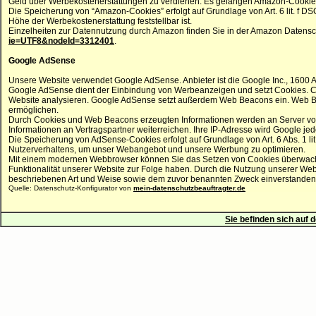
Geld über Werbekostenerstattungen zu verdienen. Es gelangen Amazon-Cookies 
Die Speicherung von “Amazon-Cookies” erfolgt auf Grundlage von Art. 6 lit. f DS
Höhe der Werbekostenerstattung feststellbar ist.
Einzelheiten zur Datennutzung durch Amazon finden Sie in der Amazon Datensc
ie=UTF8&nodeId=3312401
.
Google AdSense
Unsere Website verwendet Google AdSense. Anbieter ist die Google Inc., 1600
Google AdSense dient der Einbindung von Werbeanzeigen und setzt Cookies. Coo
Website analysieren. Google AdSense setzt außerdem Web Beacons ein. Web Bea
ermöglichen.
Durch Cookies und Web Beacons erzeugten Informationen werden an Server von 
Informationen an Vertragspartner weiterreichen. Ihre IP-Adresse wird Google 
Die Speicherung von AdSense-Cookies erfolgt auf Grundlage von Art. 6 Abs. 1 li
Nutzerverhaltens, um unser Webangebot und unsere Werbung zu optimieren.
Mit einem modernen Webbrowser können Sie das Setzen von Cookies überwache
Funktionalität unserer Website zur Folge haben. Durch die Nutzung unserer Web
beschriebenen Art und Weise sowie dem zuvor benannten Zweck einverstanden
Quelle: Datenschutz-Konfigurator von
mein-datenschutzbeauftragter.de
Sie befinden sich auf