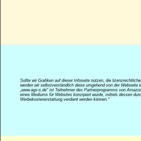
Sollte wir Grafiken auf dieser Infoseite nutzen, die lizenzrechtli
werden wir selbstverständlich diese umgehend von der Webseite en
„
www.ags-s.de" ist Teilnehmer des Partnerprogramms von Amazon 
eines Mediums für Websites konzipiert wurde, mittels dessen du
Werbekostenerstattung verdient werden können.“